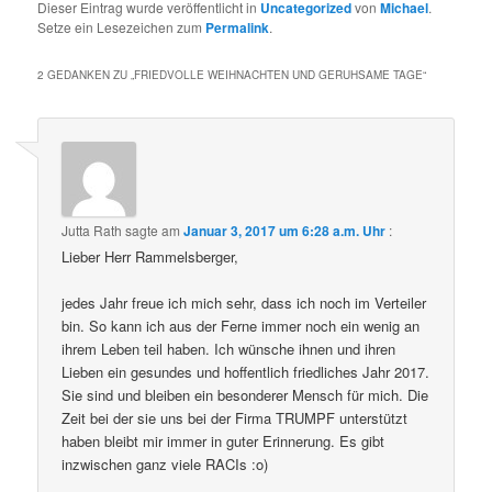
Dieser Eintrag wurde veröffentlicht in
Uncategorized
von
Michael
.
Setze ein Lesezeichen zum
Permalink
.
2 GEDANKEN ZU „
FRIEDVOLLE WEIHNACHTEN UND GERUHSAME TAGE
“
Jutta Rath
sagte am
Januar 3, 2017 um 6:28 a.m. Uhr
:
Lieber Herr Rammelsberger,
jedes Jahr freue ich mich sehr, dass ich noch im Verteiler
bin. So kann ich aus der Ferne immer noch ein wenig an
ihrem Leben teil haben. Ich wünsche ihnen und ihren
Lieben ein gesundes und hoffentlich friedliches Jahr 2017.
Sie sind und bleiben ein besonderer Mensch für mich. Die
Zeit bei der sie uns bei der Firma TRUMPF unterstützt
haben bleibt mir immer in guter Erinnerung. Es gibt
inzwischen ganz viele RACIs :o)