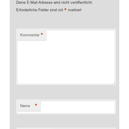
Deine E-Mail-Adresse wird nicht veröffentlicht.
*
Erforderliche Felder sind mit
markiert
*
Kommentar
*
Name