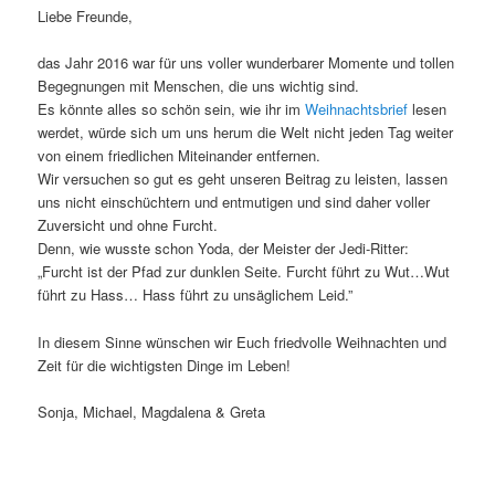
Liebe Freunde,
das Jahr 2016 war für uns voller wunderbarer Momente und tollen
Begegnungen mit Menschen, die uns wichtig sind.
Es könnte alles so schön sein, wie ihr im
Weihnachtsbrief
lesen
werdet, würde sich um uns herum die Welt nicht jeden Tag weiter
von einem friedlichen Miteinander entfernen.
Wir versuchen so gut es geht unseren Beitrag zu leisten, lassen
uns nicht einschüchtern und entmutigen und sind daher voller
Zuversicht und ohne Furcht.
Denn, wie wusste schon Yoda, der Meister der Jedi-Ritter:
„Furcht ist der Pfad zur dunklen Seite. Furcht führt zu Wut…Wut
führt zu Hass… Hass führt zu unsäglichem Leid.”
In diesem Sinne wünschen wir Euch friedvolle Weihnachten und
Zeit für die wichtigsten Dinge im Leben!
Sonja, Michael, Magdalena & Greta