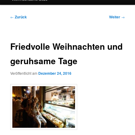
Beitragsnavigation
←
Zurück
Weiter
→
Friedvolle Weihnachten und
geruhsame Tage
Veröffentlicht am
Dezember 24, 2016