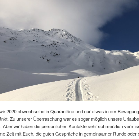
wir 2020 abwechselnd in Quarantäne und nur etwas in der Bewegungs
änkt. Zu unserer Überraschung war es sogar möglich unsere Urlaube
. Aber wir haben die persönlichen Kontakte sehr schmerzlich vermiss
e Zeit mit Euch, die guten Gespräche in gemeinsamer Runde oder 