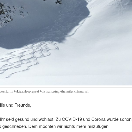
yourturns #skieatsleeprepeat #oisisamazing #heimileckstamarsch
lie und Freunde,
n Ihr seid gesund und wohlauf. Zu COVID-19 und Corona wurde schon 
d geschrieben. Dem möchten wir nichts mehr hinzufügen.