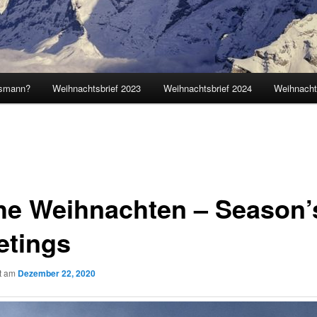
tsmann?
Weihnachtsbrief 2023
Weihnachtsbrief 2024
Weihnacht
he Weihnachten – Season’
etings
ht am
Dezember 22, 2020