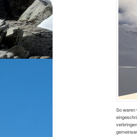
So waren 
eingeschr
verbringen
gemeinsam