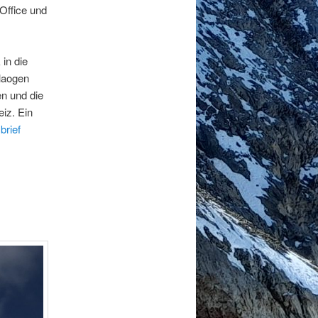
Office und
in die
nlaogen
n und die
iz. Ein
brief