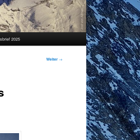
sbrief 2025
Weiter
→
s