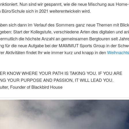
unktioniert. Nun sind wir gespannt, wie die neue Mischung aus Home-
 Büro/Schule sich in 2021 weiterentwickeln wird.
aben sich dann im Verlauf des Sommers ganz neue Themen mit Blick 
geben: Start der Kollegstufe, verschiedene Arten des digitalen und a
vermutlich die höchste Anzahl an gemeinsamen Bergtouren seit Jahre
ung für die neue Aufgabe bei der MAMMUT Sports Group in der Schwe
er Aktivitäten findet Ihr wie immer kurz und knapp in den
Weihnachts
ER KNOW WHERE YOUR PATH IS TAKING YOU. IF YOU ARE
NG YOUR PURPOSE AND PASSION, IT WILL LEAD YOU.
ulter, Founder of Blackbird House