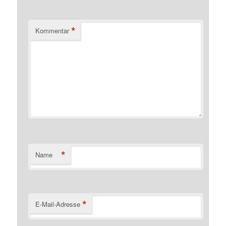
*
Kommentar
*
Name
*
E-Mail-Adresse