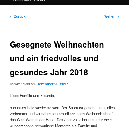
Beitragsnavigation
←
Zurück
Weiter
→
Gesegnete Weihnachten
und ein friedvolles und
gesundes Jahr 2018
Veröffentlicht am
Dezember 23, 2017
Liebe Familie und Freunde,
nun ist es bald wieder so weit. Der Baum ist geschmückt, alles
vorbereitet und wir schreiben am alljährlichen Weihnachtsbrief,
das Glas Wein in der Hand. Das Jahr 2017 hat uns sehr viele
wunderschöne persönliche Momente als Familie und